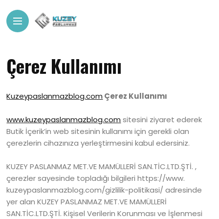
Çerez Kullanımı
Kuzeypaslanmazblog.com
Çerez Kullanımı
www.kuzeypaslanmazblog.com
sitesini ziyaret ederek
Butik İçerik’in web sitesinin kullanımı için gerekli olan
çerezlerin cihazınıza yerleştirmesini kabul edersiniz.
KUZEY PASLANMAZ MET.VE MAMÜLLERİ SAN.TİC.LTD.ŞTİ. ,
çerezler sayesinde topladığı bilgileri https://www.
kuzeypaslanmazblog.com/gizlilik-politikasi/ adresinde
yer alan KUZEY PASLANMAZ MET.VE MAMÜLLERİ
SAN.TİC.LTD.ŞTİ. Kişisel Verilerin Korunması ve İşlenmesi