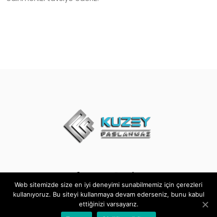
Web sitemizde size en iyi deneyimi sunabilmemiz için çerezleri
kullanıyoruz. Bu siteyi kullanmaya devam ederseniz, bunu kabul
ettiğinizi varsayarız.
© 2021
Kuzey Paslanmaz
– LLC SOFT - Her hakkı saklıdır.