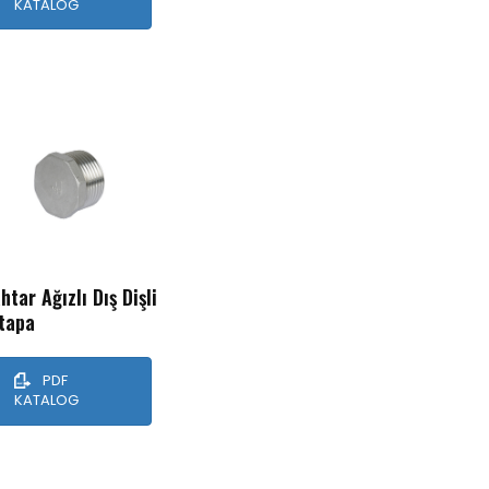
KATALOG
htar Ağızlı Dış Dişli
tapa
PDF
KATALOG