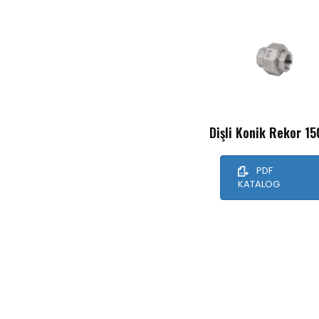
Dişli Konik Rekor 15
PDF
KATALOG