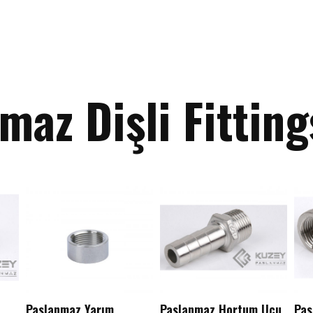
maz Dişli Fitting
Paslanmaz Yarım
Paslanmaz Hortum Ucu
Pas