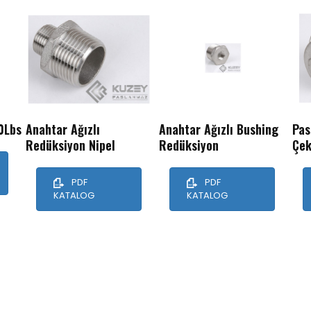
0Lbs
Anahtar Ağızlı
Anahtar Ağızlı Bushing
Pas
Redüksiyon Nipel
Redüksiyon
Çek
PDF
PDF
KATALOG
KATALOG