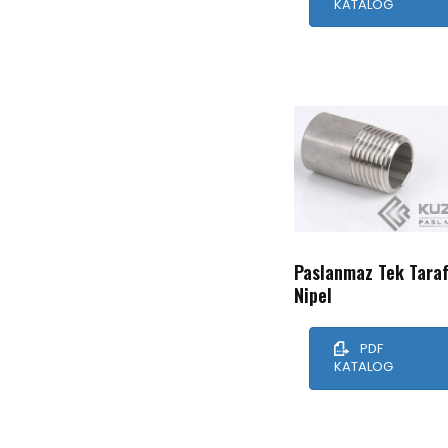
KATALOG
Paslanmaz Tek Taraf
Nipel
PDF
KATALOG