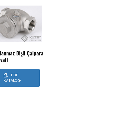
lanmaz Dişli Çalpara
valf
PDF
KATALOG