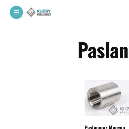
Paslan
Paslanmaz Manşon