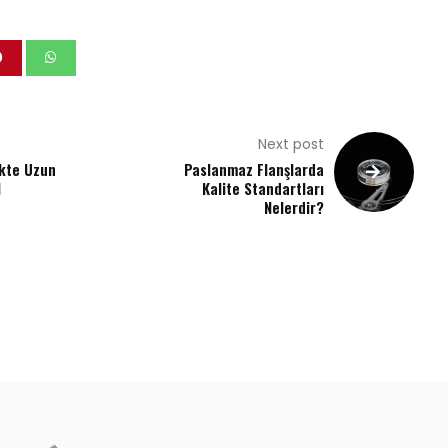
Next post
kte Uzun
Paslanmaz Flanşlarda
l
Kalite Standartları
Nelerdir?