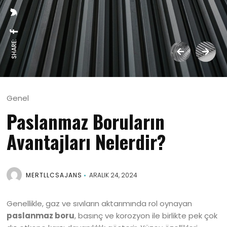
SHARE:
Genel
Paslanmaz Boruların
Avantajları Nelerdir?
MERTLLCSAJANS
ARALIK 24, 2024
Genellikle, gaz ve sıvıların aktarımında rol oynayan
paslanmaz boru
, basınç ve korozyon ile birlikte pek çok