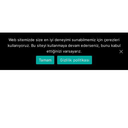
Web sitemizde size en iyi deneyimi sunabilmemiz için çerezleri
kullanıyoruz. Bu siteyi kullanmaya devam ederseniz, bunu kabul
ettiğinizi varsayarız.
Tamam
Gizlilik politikası