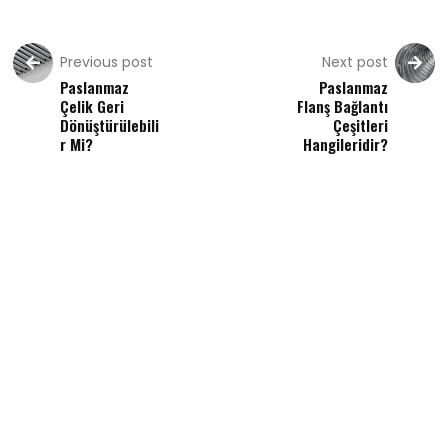
Previous post
Next post
Paslanmaz
Paslanmaz
Çelik Geri
Flanş Bağlantı
Dönüştürülebili
Çeşitleri
r Mi?
Hangileridir?