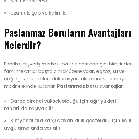
Sertlik derecesi,
Uzunluk, çap ve kalınlık.
Paslanmaz Boruların Avantajları
Nelerdir?
Fabrika, alışveriş merkezi, okul ve hastane gibi birbirinden
farklı mekanlar başta olmak üzere yakıt, egzoz, su ve
doğalgaz sistemleri, dekorasyon, aksesuar ve sanayii
makinelerinde kullanılır.
Paslanmaz boru
avantajları:
Darbe direnci yüksek olduğu için ağır yükleri
rahatlıkla taşıyabilir.
Kimyasallara karşı dayanıklılık gösterdiği için ilgili
uygulamalarda yer alır.