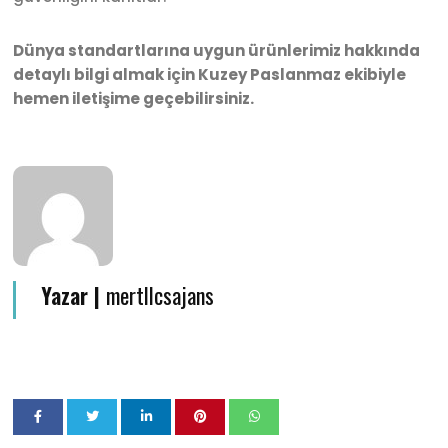
Dünya
standartlarına uygun ürünlerimiz hakkında
detaylı bilgi almak için Kuzey Paslanmaz ekibiyle
hemen iletişime geçebilirsiniz.
Yazar |
mertllcsajans