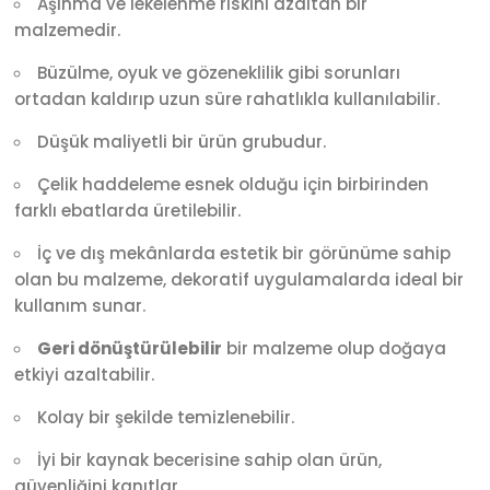
Aşınma ve lekelenme riskini azaltan bir
malzemedir.
Büzülme, oyuk ve gözeneklilik gibi sorunları
ortadan kaldırıp uzun süre rahatlıkla kullanılabilir.
Düşük maliyetli bir ürün grubudur.
Çelik haddeleme esnek olduğu için birbirinden
farklı ebatlarda üretilebilir.
İç ve dış mekânlarda estetik bir görünüme sahip
olan bu malzeme, dekoratif uygulamalarda ideal bir
kullanım sunar.
Geri dönüştürülebilir
bir malzeme olup doğaya
etkiyi azaltabilir.
Kolay bir şekilde temizlenebilir.
İyi bir kaynak becerisine sahip olan ürün,
güvenliğini kanıtlar.