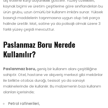
dış etkene karşı dayanıklılık gösterir. Yüzey özellikleri,
kaynak biçimi ve üretim çeşitlerine göre sınıflandırılan bu
ürün grubu, uzun ömürlü bir kullanım imkânı sunar. Yüksek
basınçlı maddelerin taşınmasına uygun olup tek parça
halinde üretilir. Mat, satine ya da polisajlı olmak üzere 3
farklı yüzey çeşidi mevcuttur.
Paslanmaz Boru Nerede
Kullanılır?
Paslanmaz boru,
geniş bir kullanım alanı çeşitliliğine
sahiptir. Otel, hastane ve alışveriş merkezi gibi mekânlar
ile birlikte otobüs durağı, tesisat ya da sanayii
makinelerinde de kullanılır. Bu malzemenin bazı kullanım
alanları içerisinde;
Petrol rafinerileri,