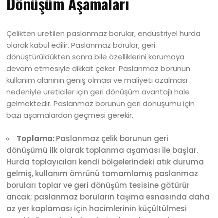
Dönüşüm Aşamaları
Çelikten üretilen paslanmaz borular, endüstriyel hurda
olarak kabul edilir. Paslanmaz borular, geri
dönüştürüldükten sonra bile özelliklerini korumaya
devam etmesiyle dikkat çeker. Paslanmaz borunun
kullanım alanının geniş olması ve maliyeti azalması
nedeniyle üreticiler için geri dönüşüm avantajlı hale
gelmektedir. Paslanmaz borunun geri dönüşümü için
bazı aşamalardan geçmesi gerekir.
Toplama:
Paslanmaz çelik borunun geri
dönüşümü ilk olarak toplanma aşaması ile başlar.
Hurda toplayıcıları kendi bölgelerindeki atık duruma
gelmiş, kullanım ömrünü tamamlamış paslanmaz
boruları toplar ve geri dönüşüm tesisine götürür
ancak; paslanmaz boruların taşıma esnasında daha
az yer kaplaması için hacimlerinin küçültülmesi