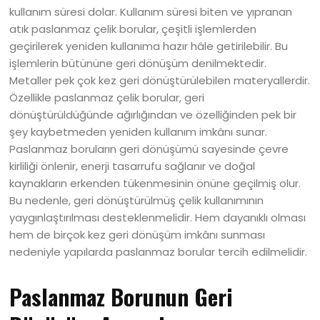
kullanım süresi dolar. Kullanım süresi biten ve yıpranan
atık paslanmaz çelik borular, çeşitli işlemlerden
geçirilerek yeniden kullanıma hazır hâle getirilebilir. Bu
işlemlerin bütününe geri dönüşüm denilmektedir.
Metaller pek çok kez geri dönüştürülebilen materyallerdir.
Özellikle paslanmaz çelik borular, geri
dönüştürüldüğünde ağırlığından ve özelliğinden pek bir
şey kaybetmeden yeniden kullanım imkânı sunar.
Paslanmaz boruların geri dönüşümü sayesinde çevre
kirliliği önlenir, enerji tasarrufu sağlanır ve doğal
kaynakların erkenden tükenmesinin önüne geçilmiş olur.
Bu nedenle, geri dönüştürülmüş çelik kullanımının
yaygınlaştırılması desteklenmelidir. Hem dayanıklı olması
hem de birçok kez geri dönüşüm imkânı sunması
nedeniyle yapılarda paslanmaz borular tercih edilmelidir.
Paslanmaz Borunun Geri