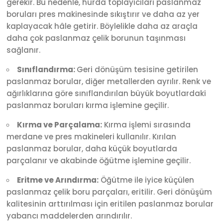
gerekir. Bu nedenle, hurda toplayıcıları paslanmaz
boruları pres makinesinde sıkıştırır ve daha az yer
kaplayacak hâle getirir. Böylelikle daha az araçla
daha çok paslanmaz çelik borunun taşınması
sağlanır.
Sınıflandırma:
Geri dönüşüm tesisine getirilen
paslanmaz borular, diğer metallerden ayrılır. Renk ve
ağırlıklarına göre sınıflandırılan büyük boyutlardaki
paslanmaz boruları kırma işlemine geçilir.
Kırma ve Parçalama:
Kırma işlemi sırasında
merdane ve pres makineleri kullanılır. Kırılan
paslanmaz borular, daha küçük boyutlarda
parçalanır ve akabinde öğütme işlemine geçilir.
Eritme ve Arındırma:
Öğütme ile iyice küçülen
paslanmaz çelik boru parçaları, eritilir. Geri dönüşüm
kalitesinin arttırılması için eritilen paslanmaz borular
yabancı maddelerden arındırılır.