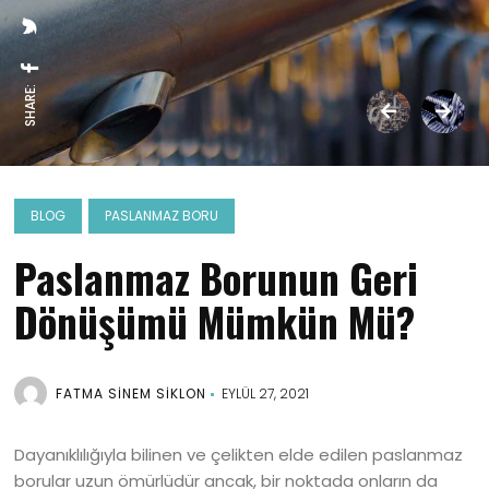
SHARE:
BLOG
PASLANMAZ BORU
Paslanmaz Borunun Geri
Dönüşümü Mümkün Mü?
FATMA SİNEM SİKLON
EYLÜL 27, 2021
Dayanıklılığıyla bilinen ve çelikten elde edilen paslanmaz
borular uzun ömürlüdür ancak, bir noktada onların da